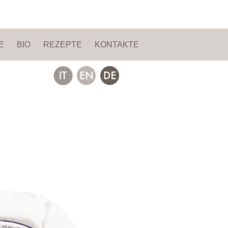
E
BIO
REZEPTE
KONTAKTE