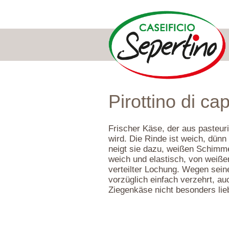
Pirottino di ca
Frischer Käse, der aus pasteuri
wird. Die Rinde ist weich, dünn
neigt sie dazu, weißen Schimmel
weich und elastisch, von weißer
verteilter Lochung. Wegen sein
vorzüglich einfach verzehrt, au
Ziegenkäse nicht besonders lie