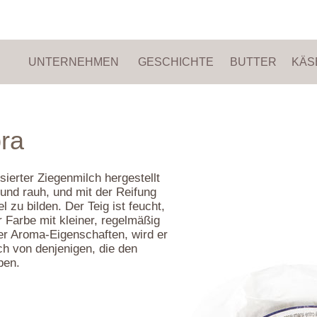
UNTERNEHMEN
GESCHICHTE
BUTTER
KÄS
pra
sierter Ziegenmilch hergestellt
 und rauh, und mit der Reifung
 zu bilden. Der Teig ist feucht,
 Farbe mit kleiner, regelmäßig
er Aroma-Eigenschaften, wird er
ch von denjenigen, die den
ben.