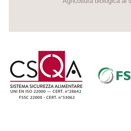
Agricoltura biologica ai